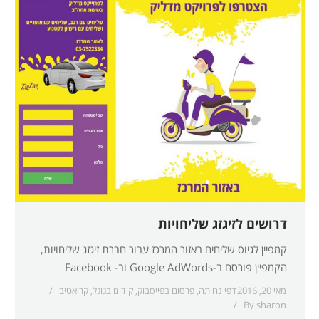
דרושים לזיגזג שליחויות
קמפיין לגיוס שליחים באזור המרכז עבור חברת זיגזג שליחויות,
הקמפיין פורסם ב-Google AdWords וב- Facebook
מאי 20, 2016
דפי נחיתה
,
פרסום בפייסבוק
,
קידום בגוגל
,
קריאטיב
By
sharon