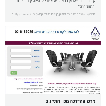
קידום דף הפייסבוק הרשמי של ONE אירועים, קידום אורגני
וממומן בגוגל
מרץ 29, 2016
פרסום בפייסבוק
,
קידום בגוגל
,
קריאטיב
sharon
By
מרכז ההדרכה מכון התקנים