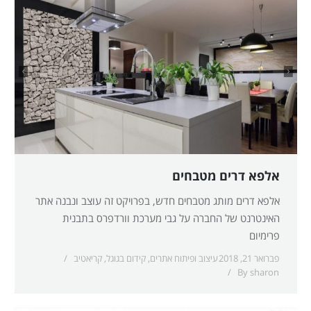
אלפא דרים מטבחים
אלפא דרים מותג מטבחים חדש, בפרויקט זה עוצב ונבנה אתר
האינטרנט של החברה על גבי מערכת וורדפרס בתבנית
פרימיום
פברואר 21, 2018
עיצוב ופיתוח אתרים
,
קידום בגוגל
,
קריאטיב
By
sharon