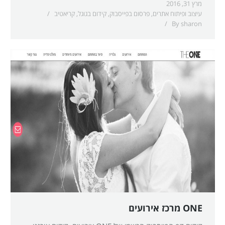
מרץ 31, 2016
עיצוב ופיתוח אתרים
,
פרסום בפייסבוק
,
קידום בגוגל
,
קריאטיב
By
sharon
ONE מרכז אירועים