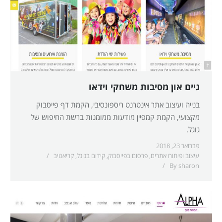
גיים און מסיבות משחקי וידאו
בנייה ועיצוב אתר אינטרנט ריספונסיבי, הקמת דף פייסבוק
מקצועי, הקמת קמפיין מודעות ממומנות ברשת החיפוש של
גוגל.
פברואר 23, 2018
עיצוב ופיתוח אתרים
,
פרסום בפייסבוק
,
קידום בגוגל
,
קריאטיב
By
sharon