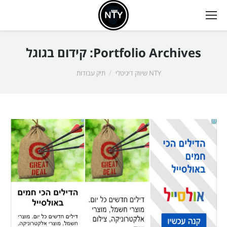
Portfolio Archives:
קידום בגוגל
אתה כאן:
NTY שיווק דיגיטלי
תיק עבודות