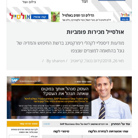
אולסייל מכירות פומביות
מודעות דיספליי לקהלי רימרקטינג ברשת החיפוש והמדיה של
גוגל בהתאמה למוצרים שנצפו
מאי 26, 2018
קידום בגוגל
,
קריאטיב
sharon
By