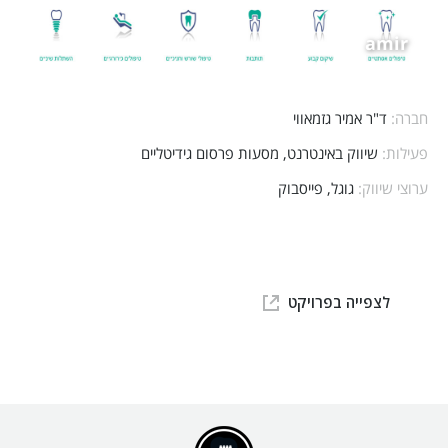
amir
חברה:
ד"ר אמיר גזמאווי
פעילות:
שיווק באינטרנט, מסעות פרסום גידיטליים
ערוצי שיווק:
גוגל, פייסבוק
לצפייה בפרויקט