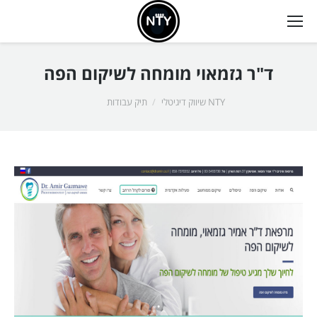
ד"ר גזמאוי מומחה לשיקום הפה
אתה כאן:
NTY שיווק דיגיטלי
תיק עבודות