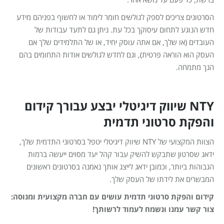
ברשת, כל פעם על נושא אחר.
הסרטונים צריכים לספק לגולשים חומר לימוד או לחשוף בפניהם מידע
חדש הנוגע לתחום עיסוקך בכל עת. ניתן גם לתעד עבודות של
העובדים (או שלך, אם אתה עוסק יחיד, או של התלמידים שלך אם
העסק הוא הוראה פרטית), וגם לחדש לגולשים אודות התחומים בהם
הנך מתמחה.
NTY שיווק דיגיטלי יבצע עבורך קידום
והפקת סרטוני תדמית
הצוות המקצועי של NTY שיווק דיגיטלי יטפל בסרטוני התדמית שלך,
ידאג שסרטון שתבקש להשיק עבור קהל יעד מסוים ייעשה ברמות
הגבוהות ביותר, וכמובן ידאג לייצג אותך נאמנה בסרטונים ראשונים
המבשרים את לידתו של העסק שלך.
קידום והפקת סרטוני תדמית עושים עם חברה מקצועית ומנוסה:
צור קשר עמנו ונשמח לעמוד לרשותך!