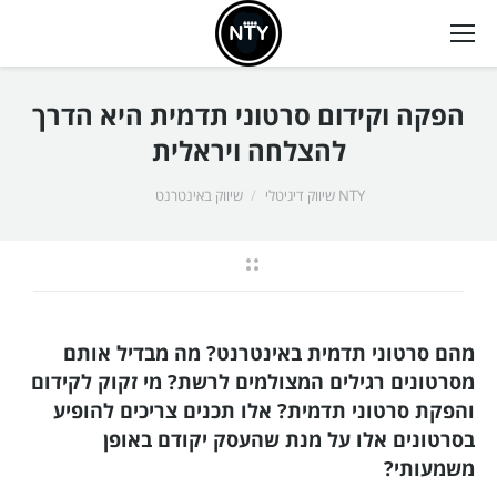
הפקה וקידום סרטוני תדמית היא הדרך
להצלחה ויראלית
אתה כאן:
NTY שיווק דיגיטלי
שיווק באינטרנט
מהם סרטוני תדמית באינטרנט? מה מבדיל אותם
מסרטונים רגילים המצולמים לרשת? מי זקוק לקידום
והפקת סרטוני תדמית? אלו תכנים צריכים להופיע
בסרטונים אלו על מנת שהעסק יקודם באופן
משמעותי?