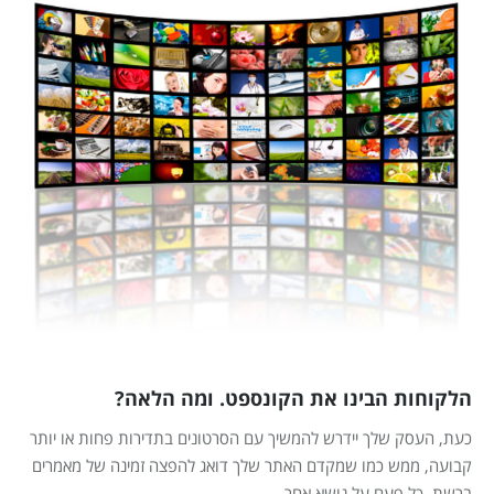
הלקוחות הבינו את הקונספט. ומה הלאה?
כעת, העסק שלך יידרש להמשיך עם הסרטונים בתדירות פחות או יותר
קבועה, ממש כמו שמקדם האתר שלך דואג להפצה זמינה של מאמרים