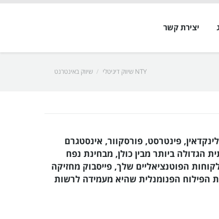
יצירת קשר
NTY שיווק דיגיטלי
שיווק באינטרנט
ינקדאין, פינטרסט, פורסקוור, אינסטגרם
 הגדולה ביותר מבין כולן, מבחינת נפח
קוחות הפוטנציאליים שלך, פייסבוק מחזיקה
לת הפילוח הפנומנלית שהיא מעמידה לרשות