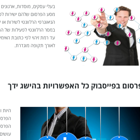
בעלי עסקים, מוסדות, ארגונים 
מסע הפרסום שלהם ישירות לפלח
הגיאוגרפי הרלוונטי לשירות או
במסר הרלוונטי לפעילות של המ
עד רמת זיהוי לפי כתובת האימ
לאורך תקופה מוגדרת.
רסום בפייסבוק כל האפשרויות בהישג ידך
היות ו
הפרסומ
הפרסום
עושים 