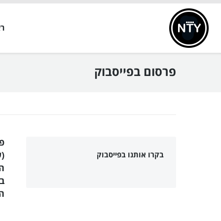
ר
פרסום בפייסבוק
פי
(ש
בקרו אותנו בפייסבוק
הפ
בי
ה