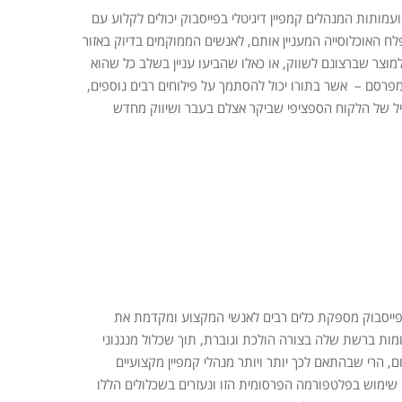
ועמותות המנהלים קמפיין דיגיטלי בפייסבוק יכולים לקלוע עם
 האוכלוסייה המעניין אותם, לאנשים הממוקמים בדיוק באזור
 למוצר שברצונם לשווק, או כאלו שהביעו עניין בשלב כל שהוא
פרסם – אשר בתורו יכול להסתמך על פילוחים רבים נוספים,
ייל של הלקוח הספציפי שביקר אצלם בעבר ושיווק מחדש
פייסבוק מספקת כלים רבים לאנשי המקצוע ומקדמת את
ות ברשת שלה בצורה הולכת וגוברת, תוך שכלול מנגנוני
, הרי שבהתאם לכך יותר ויותר מנהלי קמפיין מקצועיים
שימוש בפלטפורמה הפרסומית הזו ונעזרים בשכלולים הללו