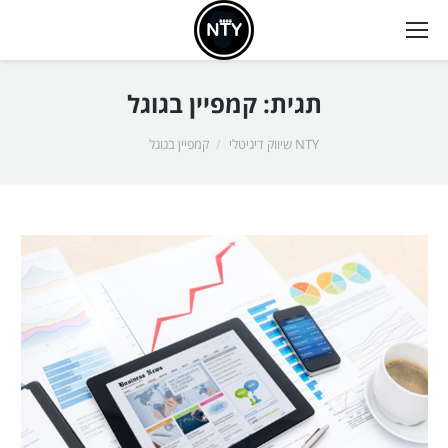
תגית:
קמפיין בגוגל
אתה כאן:
NTY שיווק דיגיטלי
קמפיין בגוגל