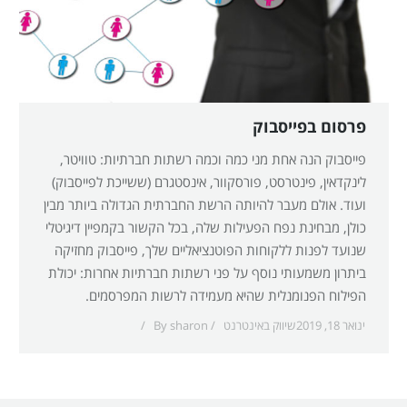
פרסום בפייסבוק
פייסבוק הנה אחת מני כמה וכמה רשתות חברתיות: טוויטר,
לינקדאין, פינטרסט, פורסקוור, אינסטגרם (ששייכת לפייסבוק)
ועוד. אולם מעבר להיותה הרשת החברתית הגדולה ביותר מבין
כולן, מבחינת נפח הפעילות שלה, בכל הקשור בקמפיין דיגיטלי
שנועד לפנות ללקוחות הפוטנציאליים שלך, פייסבוק מחזיקה
ביתרון משמעותי נוסף על פני רשתות חברתיות אחרות: יכולת
הפילוח הפנומנלית שהיא מעמידה לרשות המפרסמים.
ינואר 18, 2019
שיווק באינטרנט
sharon
By