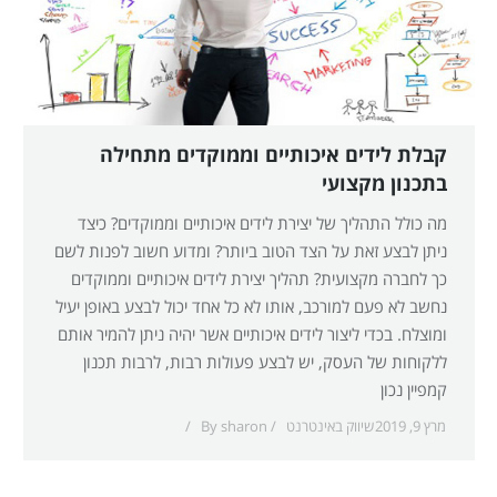
קבלת לידים איכותיים וממוקדים מתחילה
בתכנון מקצועי
מה כולל התהליך של יצירת לידים איכותיים וממוקדים? כיצד
ניתן לבצע זאת על הצד הטוב ביותר? ומדוע חשוב לפנות לשם
כך לחברה מקצועית? תהליך יצירת לידים איכותיים וממוקדים
נחשב לא פעם למורכב, אותו לא כל אחד יכול לבצע באופן יעיל
ומוצלח. בכדי ליצור לידים איכותיים אשר יהיה ניתן להמיר אותם
ללקוחות של העסק, יש לבצע פעולות רבות, לרבות תכנון
קמפיין נכון
מרץ 9, 2019
שיווק באינטרנט
sharon
By