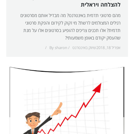
להצלחה ויראלית
מהם סרטוני תדמית באינטרנט? מה מבדיל אותם מסרטונים
רגילים המצולמים לרשת? מי זקוק לקידום והפקת סרטוני
תדמית? אלו תכנים צריכים להופיע בסרטונים אלו על מנת
שהעסק יקודם באופן משמעותי?
אפריל 18, 2018
שיווק באינטרנט
sharon
By