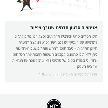
אנימציה סרטון תדמית שגורף צפיות
היכן מפיקים סרטי אנימציה תדמיתיים וכיצד הם יכולים לתרום
לתדמיתו של העסק? יש לכם רעיון לסרט אנימציה למטרת
חיזוק התדמית – כיצד תוכלו לממש אותו? בשנים האחרונות
ניתן לראות כי סרטונים מקבלים חשיפות רחבות יותר מכל תוכן
אחר, וכי בעזרת צילום של סרטוני וידאו ניתן לשפר את הנראות
של בית העסק
מרץ 10, 2017
שיווק באינטרנט
sharon
By