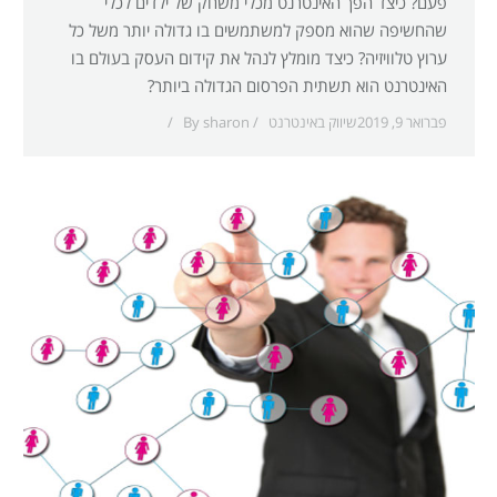
פעם? כיצד הפך האינטרנט מכלי משחק של ילדים לכלי
שהחשיפה שהוא מספק למשתמשים בו גדולה יותר משל כל
ערוץ טלוויזיה? כיצד מומלץ לנהל את קידום העסק בעולם בו
האינטרנט הוא תשתית הפרסום הגדולה ביותר?
פברואר 9, 2019
שיווק באינטרנט
sharon
By