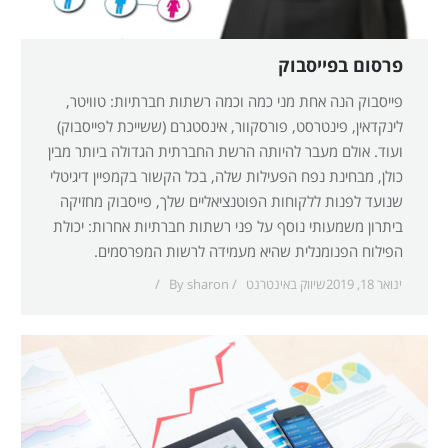
פרסום בפייסבוק
פייסבוק הנה אחת מני כמה וכמה רשתות חברתיות: טוויטר,
לינקדאין, פינטרסט, פורסקוור, אינסטגרם (ששייכת לפייסבוק)
ועוד. אולם מעבר להיותה הרשת החברתית הגדולה ביותר מבין
כולן, מבחינת נפח הפעילות שלה, בכל הקשור בקמפיין דיגיטלי
שנועד לפנות ללקוחות הפוטנציאליים שלך, פייסבוק מחזיקה
ביתרון משמעותי נוסף על פני רשתות חברתיות אחרות: יכולת
הפילוח הפנומנלית שהיא מעמידה לרשות המפרסמים.
ינואר 18, 2019
שיווק באינטרנט
sharon
By