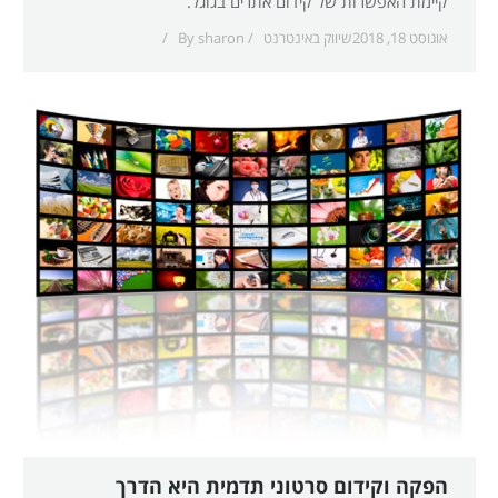
קיימת האפשרות של קידום אתרים בגוגל.
אוגוסט 18, 2018
שיווק באינטרנט
sharon
By
הפקה וקידום סרטוני תדמית היא הדרך