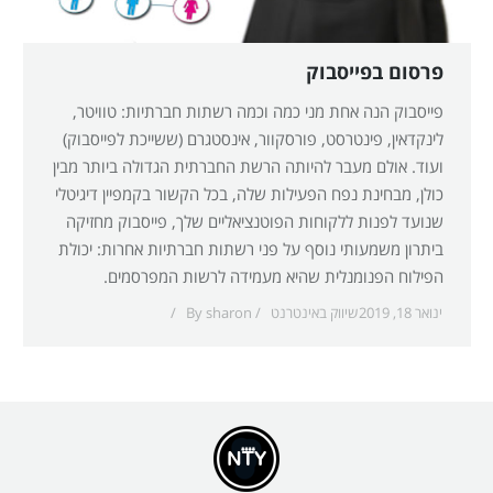
פרסום בפייסבוק
פייסבוק הנה אחת מני כמה וכמה רשתות חברתיות: טוויטר,
לינקדאין, פינטרסט, פורסקוור, אינסטגרם (ששייכת לפייסבוק)
ועוד. אולם מעבר להיותה הרשת החברתית הגדולה ביותר מבין
כולן, מבחינת נפח הפעילות שלה, בכל הקשור בקמפיין דיגיטלי
שנועד לפנות ללקוחות הפוטנציאליים שלך, פייסבוק מחזיקה
ביתרון משמעותי נוסף על פני רשתות חברתיות אחרות: יכולת
הפילוח הפנומנלית שהיא מעמידה לרשות המפרסמים.
ינואר 18, 2019
שיווק באינטרנט
sharon
By