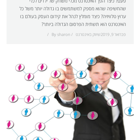
פעם? כיצד הפך האינטרנט מכלי משחק של ילדים לכלי
שהחשיפה שהוא מספק למשתמשים בו גדולה יותר משל כל
ערוץ טלוויזיה? כיצד מומלץ לנהל את קידום העסק בעולם בו
האינטרנט הוא תשתית הפרסום הגדולה ביותר?
פברואר 9, 2019
שיווק באינטרנט
sharon
By