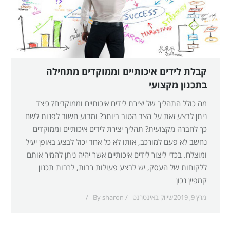
קבלת לידים איכותיים וממוקדים מתחילה
בתכנון מקצועי
מה כולל התהליך של יצירת לידים איכותיים וממוקדים? כיצד
ניתן לבצע זאת על הצד הטוב ביותר? ומדוע חשוב לפנות לשם
כך לחברה מקצועית? תהליך יצירת לידים איכותיים וממוקדים
נחשב לא פעם למורכב, אותו לא כל אחד יכול לבצע באופן יעיל
ומוצלח. בכדי ליצור לידים איכותיים אשר יהיה ניתן להמיר אותם
ללקוחות של העסק, יש לבצע פעולות רבות, לרבות תכנון
קמפיין נכון
מרץ 9, 2019
שיווק באינטרנט
sharon
By