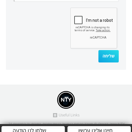
Useful Links
NTY שיווק דיגיטלי
© משרד פרסום בנתניה בניית אתרים. כתובת: יד החרוצים 21,
חייגו אלינו עכשיו
שלחו לנו הודעה
נתניה.