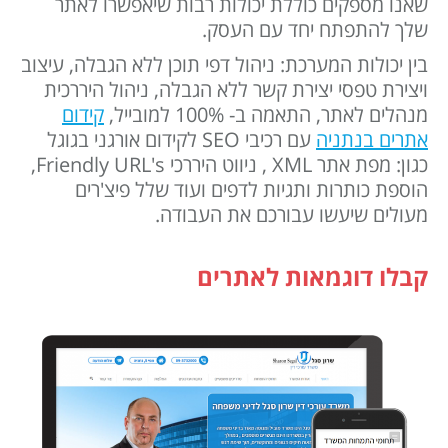
שאנו מספקים כוללת יכולות רבות שיאפשרו לאתר
שלך להתפתח יחד עם העסק.
בין יכולות המערכת: ניהול דפי תוכן ללא הגבלה, עיצוב
ויצירת טפסי יצירת קשר ללא הגבלה, ניהול היררכית
מנהלים לאתר, התאמה ב- 100% למובייל,
קידום
אתרים בנתניה
עם רכיבי SEO לקידום אורגני בגוגל
כגון: מפת אתר XML , ניווט היררכי Friendly URL's,
הוספת כותרות ותגיות לדפים ועוד שלל פיצ'רים
מעולים שיעשו עבורכם את העבודה.
קבלו דוגמאות לאתרים