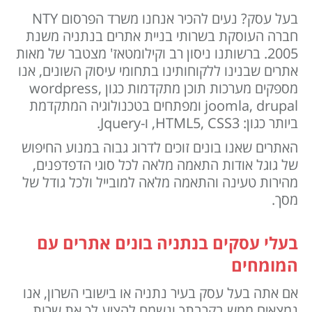
בעל עסק? נעים להכיר אנחנו משרד הפרסום NTY
חברה העוסקת בשרותי בניית אתרים בנתניה משנת
2005. ברשותנו ניסון רב וקילומטאז' מצטבר של מאות
אתרים שבנינו ללקוחותינו בתחומי עיסוק השונים, אנו
מספקים מערכות תוכן מתקדמות כגון wordpress,
joomla, drupal ומפתחים בטכנולוגיה המתקדמת
ביותר כגון: HTML5, CSS3, ו-Jquery.
האתרים שאנו בונים זוכים לדרוג גבוה במנוע החיפוש
של גוגל אודות התאמה מלאה לכל סוגי הדפדפנים,
מהירות טעינה והתאמה מלאה למובייל ולכל גודל של
מסך.
בעלי עסקים בנתניה בונים אתרים עם
המומחים
אם אתה בעל עסק בעיר נתניה או בישובי השרון, אנו
נמצאים ממש בקרבתך ונשמח להציע לך את שרות